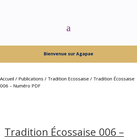
Bienvenue sur Agapae
Accueil
/
Publications
/
Tradition Ecossaise
/ Tradition Écossaise
006 – Numéro PDF
Tradition Écossaise 006 –