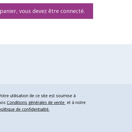
 panier, vous devez être
connecté
.
Votre utilisation de ce site est soumise à
nos
Conditions générales de vente
et à notre
politique de confidentialité.