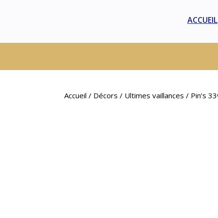
ACCUEIL
Accueil
/
Décors
/
Ultimes vaillances
/ Pin’s 33ᵉ