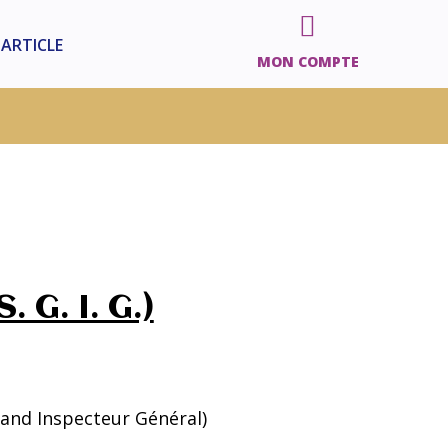

 ARTICLE
MON COMPTE
 G. I. G.)
rand Inspecteur Général)